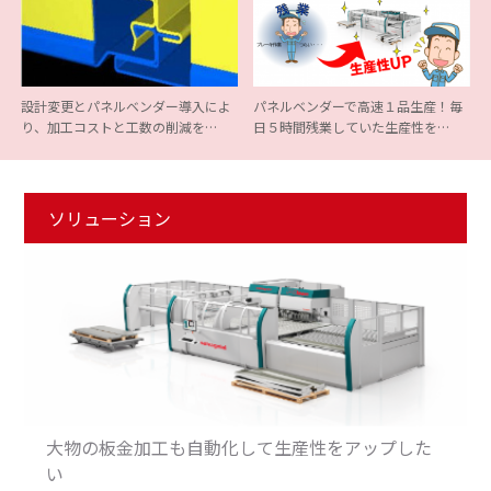
設計変更とパネルベンダー導入によ
パネルベンダーで高速１品生産！毎
り、加工コストと工数の削減を…
日５時間残業していた生産性を…
ソリューション
大物の板金加工も自動化して生産性をアップした
い