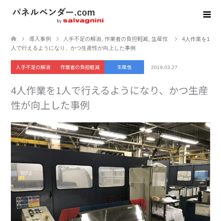
導入事例
人手不足の解消
,
作業者の負担軽減
,
生産性
4人作業を1
人で行えるようになり、かつ生産性が向上した事例
人手不足の解消
作業者の負担軽減
生産性
2019.03.27
4人作業を1人で行えるようになり、かつ生産
性が向上した事例