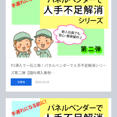
P1導入で一石三鳥！パネルベンダーで人手不足解消シリー
ズ第二弾【国内導入事例…
生産性
2023.10.10