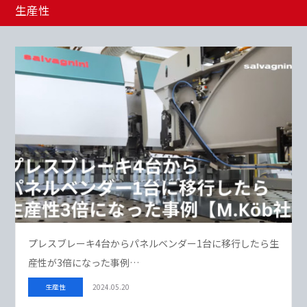
生産性
プレスブレーキ4台からパネルベンダー1台に移行したら生
産性が3倍になった事例…
生産性
2024.05.20