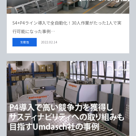
S4+P4ライン導入で全自動化！30人作業がたった1人で実
行可能になった事例…
生産性
2022.02.14