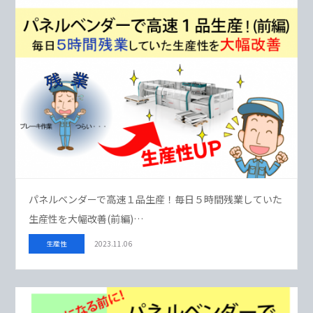
パネルベンダーで高速１品生産！毎日５時間残業していた
生産性を大幅改善(前編)…
生産性
2023.11.06