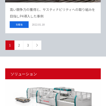
高い競争力の獲得と、サスティナビリティへの取り組みを
目指しP4導入した事例
生産性
2022.01.18
2
3
1
ソリューション