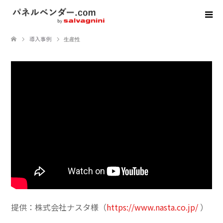
導入事例
生産性
提供：株式会社ナスタ様（
https://www.nasta.co.jp/
）