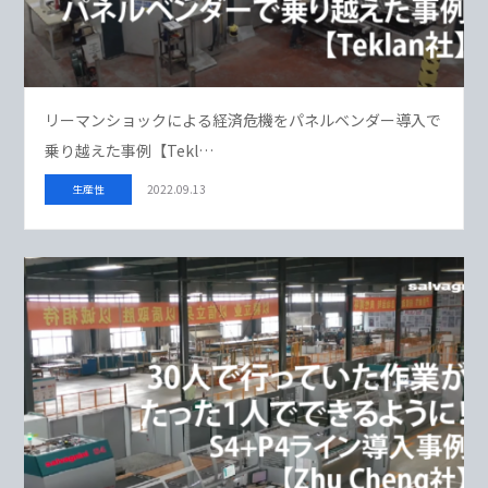
リーマンショックによる経済危機をパネルベンダー導入で
乗り越えた事例【Tekl…
生産性
2022.09.13