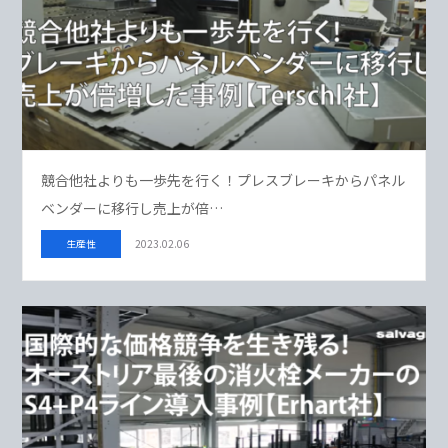
競合他社よりも一歩先を行く！プレスブレーキからパネル
ベンダーに移行し売上が倍…
生産性
2023.02.06