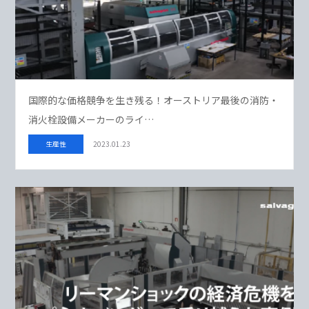
国際的な価格競争を生き残る！オーストリア最後の消防・
消火栓設備メーカーのライ…
生産性
2023.01.23