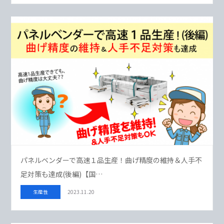
パネルベンダーで高速１品生産！曲げ精度の維持＆人手不
足対策も達成(後編)【国…
生産性
2023.11.20