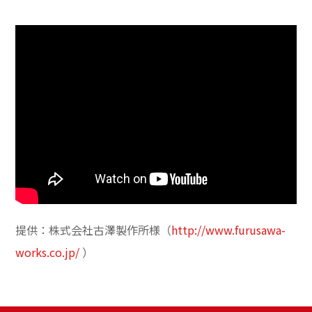
提供：株式会社古澤製作所様（
http://www.furusawa-
works.co.jp/
）