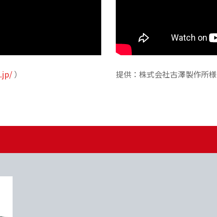
.jp/
）
提供：株式会社古澤製作所様