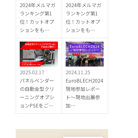
2024年メルマガ
2024年メルマガ
ランキング第1
ランキング第1
位！カットオプ
位！カットオプ
ションをも…
ションをも…
2025.02.17
2024.11.25
パネルベンダー
EuroBLECH2024
の自動金型クリ
現地参加レポー
ーニングオプシ
ト～現地出展参
ョンPSEをご…
加…