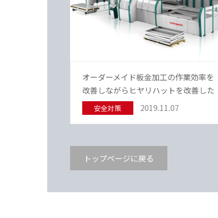
オーダーメイド板金加工の作業効率を
改善しながらヒヤリハットを改善した
安全対策…
2019.11.07
安全対策
トップページに戻る