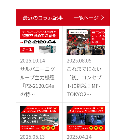
最近のコラム記事
一覧ページ
2025.10.14
2025.08.05
サルバニーニグ
これまでにない
ループ主力機種
「初」コンセプ
『P2-2120.G4』
トに挑戦！MF-
の特…
TOKYO2…
2025.05.13
2025.04.14