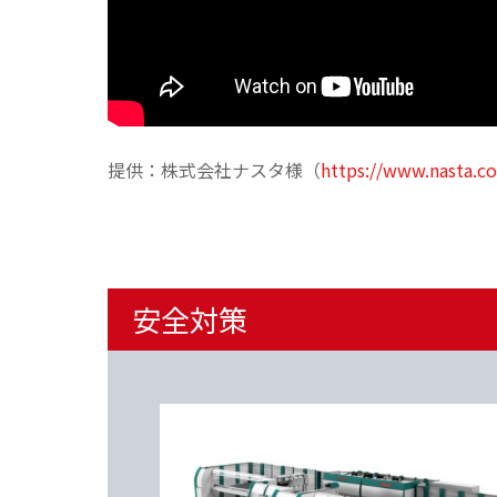
提供：株式会社ナスタ様（
https://www.nasta.co
安全対策