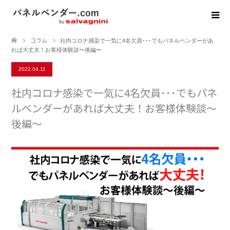
コラム
社内コロナ感染で一気に4名欠員･･･でもパネルベンダーがあ
れば大丈夫！お客様体験談〜後編〜
2022.04.11
社内コロナ感染で一気に4名欠員･･･でもパネ
ルベンダーがあれば大丈夫！お客様体験談〜
後編〜