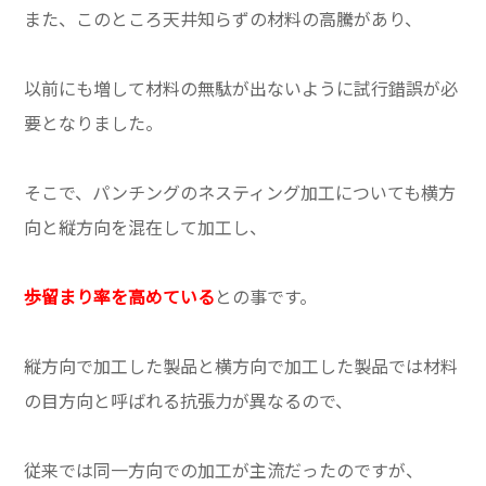
また、このところ天井知らずの材料の高騰があり、
以前にも増して材料の無駄が出ないように試行錯誤が必
要となりました。
そこで、パンチングのネスティング加工についても横方
向と縦方向を混在して加工し、
歩留まり率を高めている
との事です。
縦方向で加工した製品と横方向で加工した製品では材料
の目方向と呼ばれる抗張力が異なるので、
従来では同一方向での加工が主流だったのですが、