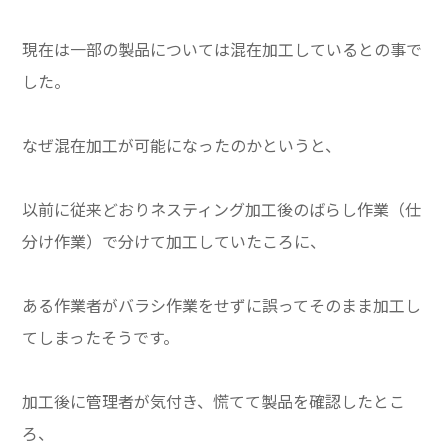
現在は一部の製品については混在加工しているとの事で
した。
なぜ混在加工が可能になったのかというと、
以前に従来どおりネスティング加工後のばらし作業（仕
分け作業）で分けて加工していたころに、
ある作業者がバラシ作業をせずに誤ってそのまま加工し
てしまったそうです。
加工後に管理者が気付き、慌てて製品を確認したとこ
ろ、